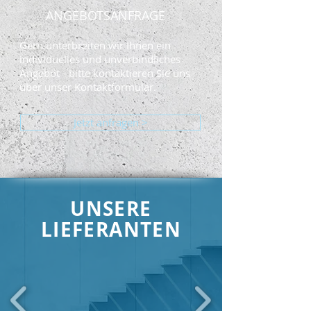
ANGEBOTSANFRAGE
Gern unterbreiten wir Ihnen ein
individuelles und unverbindliches
Angebot - bitte kontaktieren Sie uns
über unser Kontaktformular.
Jetzt anfragen >
UNSERE
LIEFERANTEN