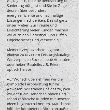
Ganz gleich, ob eine Renovierung oder
Sanierung nötig ist und Sie im Zuge
dessen über besonders
energieeffiziente und nachhaltige
Lösungen nachdenken: Das ist ganz
unser Metier. Zur Freude und
Erleichterung vieler Kunden machen
wir auch den Gerüstbau und rüsten
Objekte sicher und versiert ein.
Kleinere Verputzarbeiten gehören
ebenso zu unserem Leistungskatalog:
Wir verputzen Sockel, neue Anbauten
oder heben Bauteile, z.B. Erker,
optisch hervor.
Auf Wunsch übernehmen wir die
komplette Farbberatung für Ihr
Anwesen. Wir trauen uns das zu, weil
wir dafür ein Händchen haben und
schon zahlreiche Kunden mit unseren
Ideen begeistern konnten. Manchmal
hilft der kompetente Blick von außen,